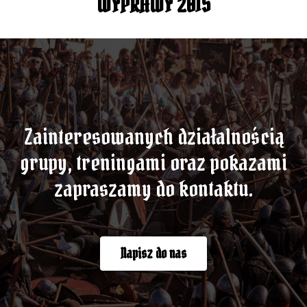
WYPRAWY 2015
Zainteresowanych działalnością
grupy, treningami oraz pokazami
zapraszamy do kontaktu.
Napisz do nas